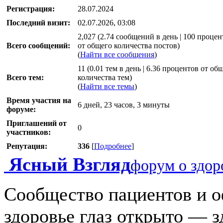
Регистрация:
28.07.2024
Последний визит:
02.07.2026, 03:08
2,027 (2.74 сообщений в день | 100 процен
Всего сообщений:
от общего количества постов)
(
Найти все сообщения
)
11 (0.01 тем в день | 6.36 процентов от об
Всего тем:
количества тем)
(
Найти все темы
)
Время участия на
6 дней, 23 часов, 3 минуты
форуме:
Приглашений от
0
участников:
Репутация:
336
[
Подробнее
]
Ясный Взгляд
форум о здор
Сообщество пациентов и о
здоровье глаз открыто — з