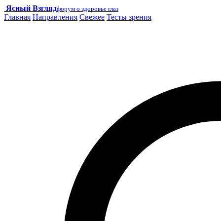
Ясный Взгляд
форум о здоровье глаз
Главная
Направления
Свежее
Тесты зрения