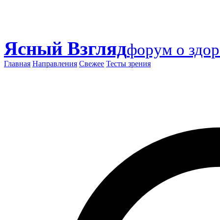
Ясный Взгляд
форум о здор
Главная
Направления
Свежее
Тесты зрения