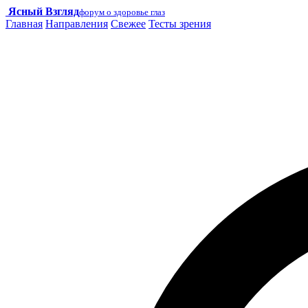
Ясный Взгляд
форум о здоровье глаз
Главная
Направления
Свежее
Тесты зрения