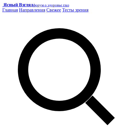
Ясный Взгляд
форум о здоровье глаз
Главная
Направления
Свежее
Тесты зрения