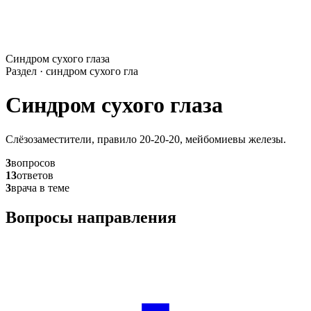
Синдром сухого глаза
Раздел · синдром сухого гла
Синдром сухого глаза
Слёзозаместители, правило 20-20-20, мейбомиевы железы.
3
вопросов
13
ответов
3
врача в теме
Вопросы направления