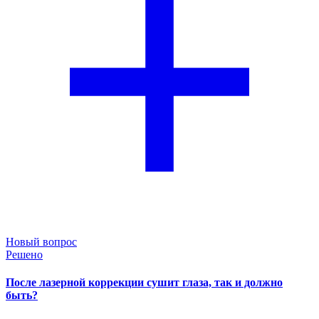
Новый вопрос
Решено
После лазерной коррекции сушит глаза, так и должно
быть?