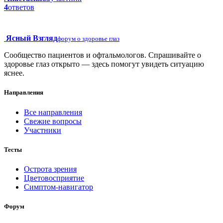
4
ответов
Ясный Взгляд
форум о здоровье глаз
Сообщество пациентов и офтальмологов. Спрашивайте о
здоровье глаз открыто — здесь помогут увидеть ситуацию
яснее.
Направления
Все направления
Свежие вопросы
Участники
Тесты
Острота зрения
Цветовосприятие
Симптом-навигатор
Форум