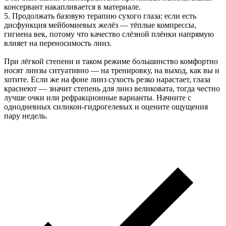
консервант накапливается в материале.
5. Продолжать базовую терапию сухого глаза: если есть
дисфункция мейбомиевых желёз — тёплые компрессы,
гигиена век, потому что качество слёзной плёнки напрямую
влияет на переносимость линз.
При лёгкой степени и таком режиме большинство комфортно
носят линзы ситуативно — на тренировку, на выход, как вы и
хотите. Если же на фоне линз сухость резко нарастает, глаза
краснеют — значит степень для линз великовата, тогда честно
лучше очки или рефракционные варианты. Начните с
однодневных силикон-гидрогелевых и оцените ощущения
пару недель.