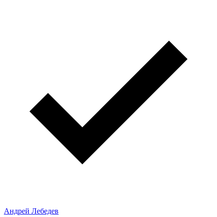
Андрей Лебедев