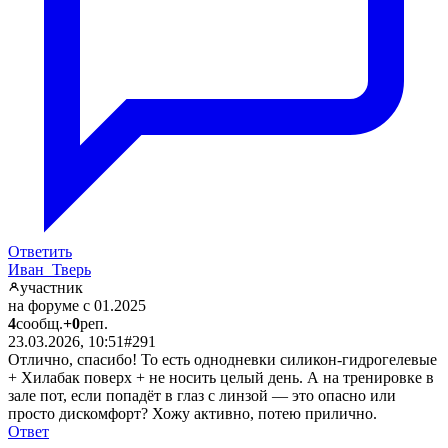
Ответить
Иван_Тверь
участник
на форуме с 01.2025
4
сообщ.
+0
реп.
23.03.2026, 10:51
#291
Отлично, спасибо! То есть однодневки силикон-гидрогелевые
+ Хилабак поверх + не носить целый день. А на тренировке в
зале пот, если попадёт в глаз с линзой — это опасно или
просто дискомфорт? Хожу активно, потею прилично.
Ответ