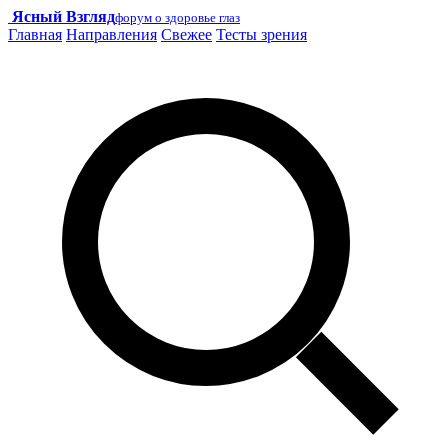
Ясный Взгляд
форум о здоровье глаз
Главная
Направления
Свежее
Тесты зрения