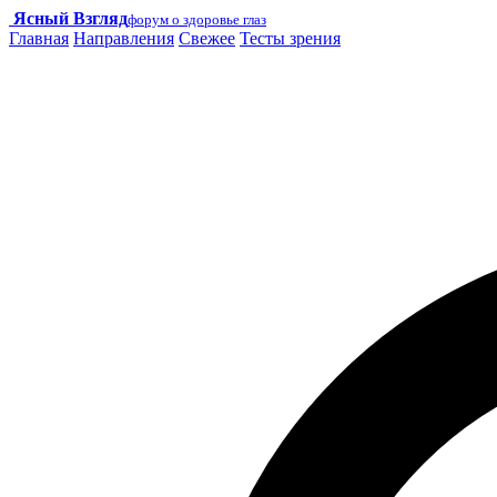
Ясный Взгляд
форум о здоровье глаз
Главная
Направления
Свежее
Тесты зрения