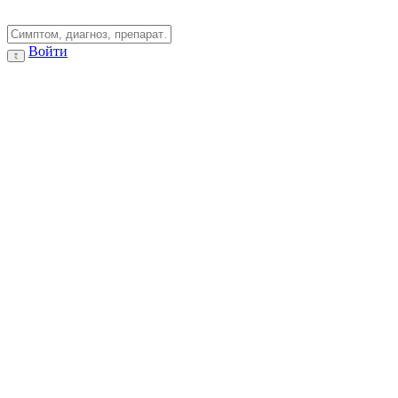
Войти