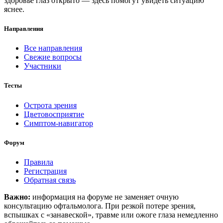
здоровье глаз открыто — здесь помогут увидеть ситуацию
яснее.
Направления
Все направления
Свежие вопросы
Участники
Тесты
Острота зрения
Цветовосприятие
Симптом-навигатор
Форум
Правила
Регистрация
Обратная связь
Важно:
информация на форуме не заменяет очную
консультацию офтальмолога. При резкой потере зрения,
вспышках с «занавеской», травме или ожоге глаза немедленно