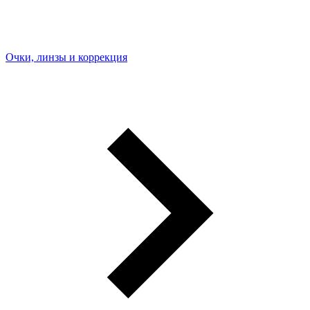
Очки, линзы и коррекция