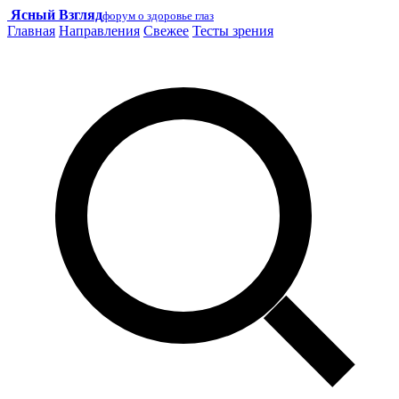
Ясный Взгляд
форум о здоровье глаз
Главная
Направления
Свежее
Тесты зрения