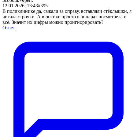
3
сообщ.
+0
реп.
12.01.2026, 13:43
#395
В поликлинике да, сажали за оправу, вставляли стёклышки, я
читала строчки. А в оптике просто в аппарат посмотрела и
всё. Значит их цифры можно проигнорировать?
Ответ