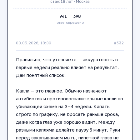
стаж 18 лет · Москва
941
390
ответов
решено
#332
03.05.2026, 18:39
Правильно, что уточняете — аккуратность в
первые недели реально влияет на результат.
Дам понятный список.
Капли — это главное. Обычно назначают
антибиотик и противовоспалительные капли по
убывающей схеме на 3–4 недели. Капать
строго по графику, не бросать раньше срока,
даже когда глаз уже хорошо видит. Между
разными каплями делайте паузу 5 минут. Руки
перед закапыванием мыть, пипеткой глаза не