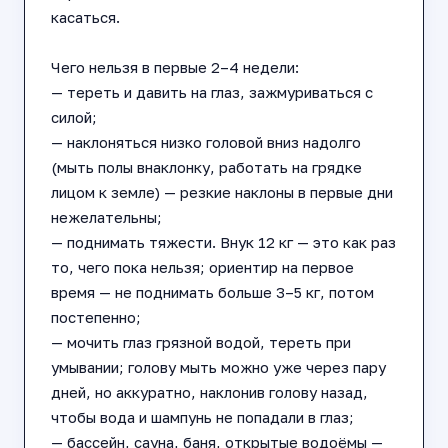
касаться.
Чего нельзя в первые 2–4 недели:
— тереть и давить на глаз, зажмуриваться с
силой;
— наклоняться низко головой вниз надолго
(мыть полы внаклонку, работать на грядке
лицом к земле) — резкие наклоны в первые дни
нежелательны;
— поднимать тяжести. Внук 12 кг — это как раз
то, чего пока нельзя; ориентир на первое
время — не поднимать больше 3–5 кг, потом
постепенно;
— мочить глаз грязной водой, тереть при
умывании; голову мыть можно уже через пару
дней, но аккуратно, наклонив голову назад,
чтобы вода и шампунь не попадали в глаз;
— бассейн, сауна, баня, открытые водоёмы —