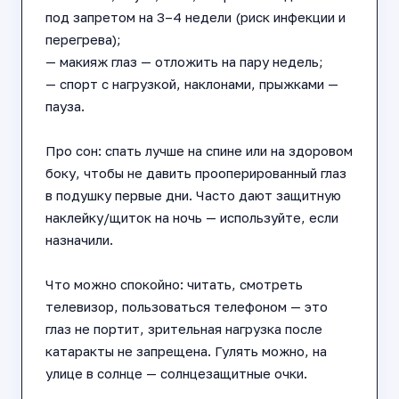
под запретом на 3–4 недели (риск инфекции и
перегрева);
— макияж глаз — отложить на пару недель;
— спорт с нагрузкой, наклонами, прыжками —
пауза.
Про сон: спать лучше на спине или на здоровом
боку, чтобы не давить прооперированный глаз
в подушку первые дни. Часто дают защитную
наклейку/щиток на ночь — используйте, если
назначили.
Что можно спокойно: читать, смотреть
телевизор, пользоваться телефоном — это
глаз не портит, зрительная нагрузка после
катаракты не запрещена. Гулять можно, на
улице в солнце — солнцезащитные очки.