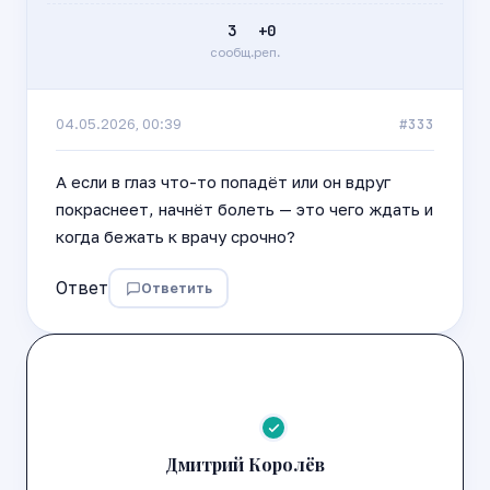
3
+0
сообщ.
реп.
#333
04.05.2026, 00:39
А если в глаз что-то попадёт или он вдруг
покраснеет, начнёт болеть — это чего ждать и
когда бежать к врачу срочно?
Ответ
Ответить
Дмитрий Королёв