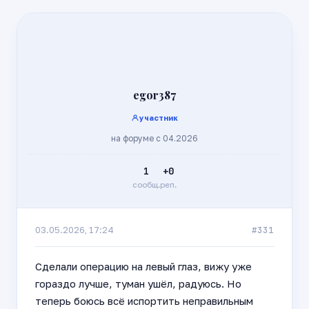
egor387
участник
на форуме с 04.2026
1
+0
сообщ.
реп.
#331
03.05.2026, 17:24
Сделали операцию на левый глаз, вижу уже
гораздо лучше, туман ушёл, радуюсь. Но
теперь боюсь всё испортить неправильным