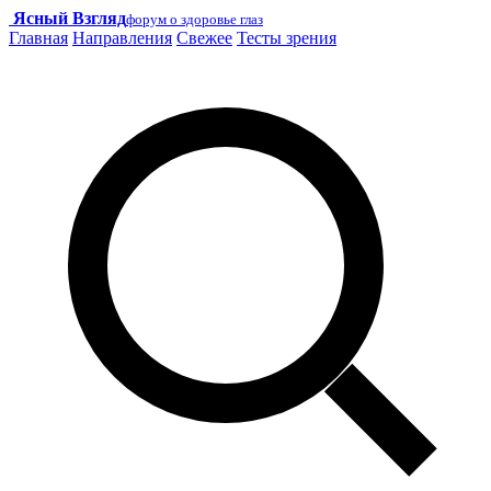
Ясный Взгляд
форум о здоровье глаз
Главная
Направления
Свежее
Тесты зрения