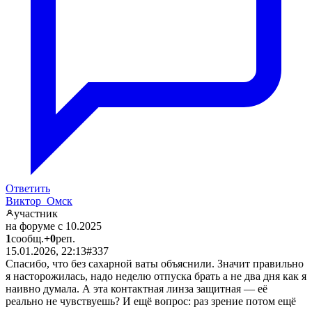
Ответить
Виктор_Омск
участник
на форуме с 10.2025
1
сообщ.
+0
реп.
15.01.2026, 22:13
#337
Спасибо, что без сахарной ваты объяснили. Значит правильно
я насторожилась, надо неделю отпуска брать а не два дня как я
наивно думала. А эта контактная линза защитная — её
реально не чувствуешь? И ещё вопрос: раз зрение потом ещё