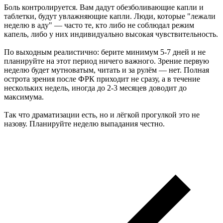
Боль контролируется. Вам дадут обезболивающие капли и
таблетки, будут увлажняющие капли. Люди, которые "лежали
неделю в аду" — часто те, кто либо не соблюдал режим
капель, либо у них индивидуально высокая чувствительность.
По выходным реалистично: берите минимум 5-7 дней и не
планируйте на этот период ничего важного. Зрение первую
неделю будет мутноватым, читать и за рулём — нет. Полная
острота зрения после ФРК приходит не сразу, а в течение
нескольких недель, иногда до 2-3 месяцев доводит до
максимума.
Так что драматизации есть, но и лёгкой прогулкой это не
назову. Планируйте неделю выпадания честно.