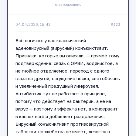
ответов
решено
#323
04.04.2026, 15:41
Всё логично: у вас классический
аденовирусный (вирусный) конъюнктивит.
Признаки, которые вы описали, — прямое тому
подтверждение: связь с ОРВИ, водянистое, а
не гнойное отделяемое, переход с одного
глаза на другой, ощущение песка, светобоязнь
и увеличенный предушный лимфоузел.
Антибиотик тут не работает в принципе,
потому что действует на бактерии, а не на
вирус — поэтому и эффекта нет, а консервант
в каплях ещё и добавляет раздражения.
Вирусный конъюнктивит противовирусной
таблетки-волшебства не имеет, лечится в