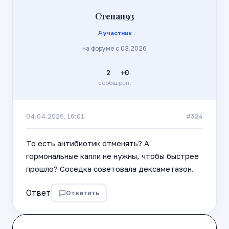
Степан93
участник
на форуме с 03.2026
2
+0
сообщ.
реп.
#324
04.04.2026, 16:01
То есть антибиотик отменять? А
гормональные капли не нужны, чтобы быстрее
прошло? Соседка советовала дексаметазон.
Ответ
Ответить