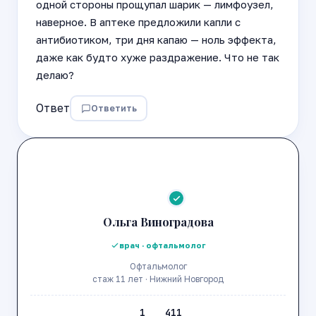
одной стороны прощупал шарик — лимфоузел,
наверное. В аптеке предложили капли с
антибиотиком, три дня капаю — ноль эффекта,
даже как будто хуже раздражение. Что не так
делаю?
Ответ
Ответить
Ольга Виноградова
врач · офтальмолог
Офтальмолог
стаж 11 лет · Нижний Новгород
1
411