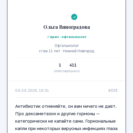
Ольга Виноградова
врач · офтальмолог
Офтальмолог
стаж 11 лет · Нижний Новгород
1
411
ответов
решено
#325
04.04.2026, 16:31
Антибиотик отменяйте, он вам ничего не даёт.
Про дексаметазон и другие гормоны —
категорически не капайте сами. Гормональные
капли при некоторых вирусных инфекциях глаза