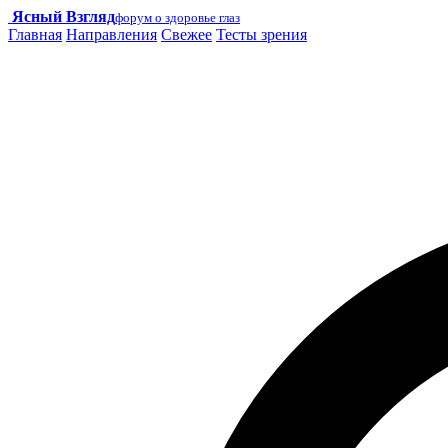
Ясный Взгляд
форум о здоровье глаз
Главная
Направления
Свежее
Тесты зрения