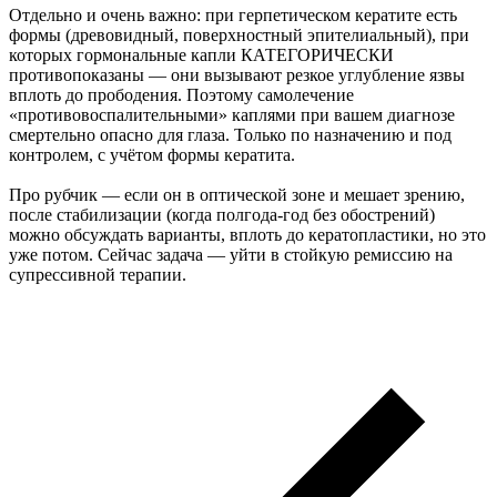
Отдельно и очень важно: при герпетическом кератите есть
формы (древовидный, поверхностный эпителиальный), при
которых гормональные капли КАТЕГОРИЧЕСКИ
противопоказаны — они вызывают резкое углубление язвы
вплоть до прободения. Поэтому самолечение
«противовоспалительными» каплями при вашем диагнозе
смертельно опасно для глаза. Только по назначению и под
контролем, с учётом формы кератита.
Про рубчик — если он в оптической зоне и мешает зрению,
после стабилизации (когда полгода-год без обострений)
можно обсуждать варианты, вплоть до кератопластики, но это
уже потом. Сейчас задача — уйти в стойкую ремиссию на
супрессивной терапии.