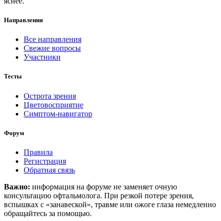
яснее.
Направления
Все направления
Свежие вопросы
Участники
Тесты
Острота зрения
Цветовосприятие
Симптом-навигатор
Форум
Правила
Регистрация
Обратная связь
Важно:
информация на форуме не заменяет очную
консультацию офтальмолога. При резкой потере зрения,
вспышках с «занавеской», травме или ожоге глаза немедленно
обращайтесь за помощью.