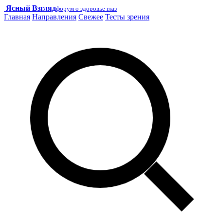
Ясный Взгляд
форум о здоровье глаз
Главная
Направления
Свежее
Тесты зрения