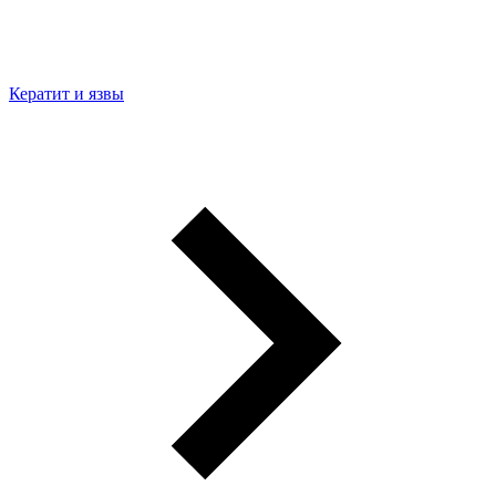
Кератит и язвы