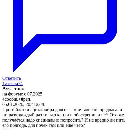
Ответить
Татьяна74
участник
на форуме с 07.2025
4
сообщ.
+0
реп.
05.01.2026, 20:41
#246
Про таблетки ацикловира долго — мне такое не предлагали
ни разу, каждый раз только капли в обострение и всё. Это же
получается надо специально попросить? И не вредно ли пить
его полгода, для почек там или ещё чего?