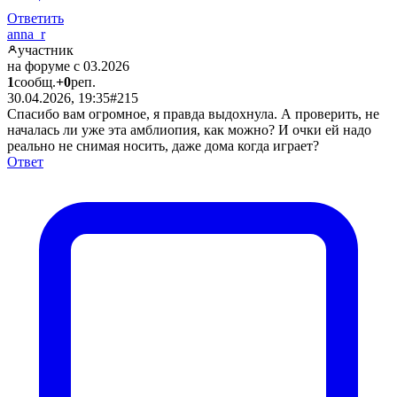
Ответить
anna_r
участник
на форуме с 03.2026
1
сообщ.
+0
реп.
30.04.2026, 19:35
#215
Спасибо вам огромное, я правда выдохнула. А проверить, не
началась ли уже эта амблиопия, как можно? И очки ей надо
реально не снимая носить, даже дома когда играет?
Ответ