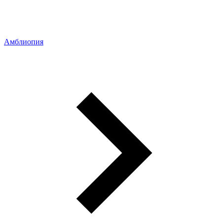
Амблиопия