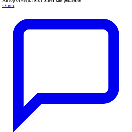
Автор отметил этот ответ как решение
Ответ