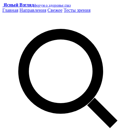
Ясный Взгляд
форум о здоровье глаз
Главная
Направления
Свежее
Тесты зрения